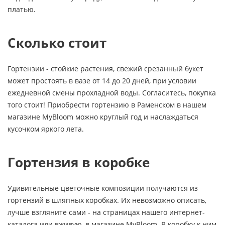
платью.
Сколько стоит
Гортензии - стойкие растения, свежий срезанный букет
может простоять в вазе от 14 до 20 дней, при условии
ежедневной смены прохладной воды. Согласитесь, покупка
того стоит! Приобрести гортензию в Раменском в нашем
магазине MyBloom можно круглый год и наслаждаться
кусочком яркого лета.
Гортензия в коробке
Удивительные цветочные композиции получаются из
гортензий в шляпных коробках. Их невозможно описать,
лучше взгляните сами - на страницах нашего интернет-
каталога или вживую, в магазине MyBloom. В коробку к ним