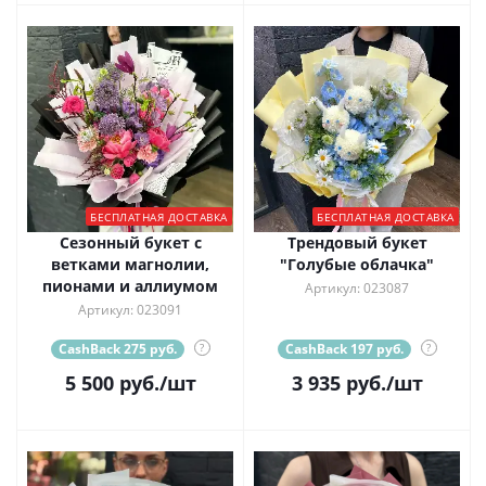
БЕСПЛАТНАЯ ДОСТАВКА
БЕСПЛАТНАЯ ДОСТАВКА
Сезонный букет с
Трендовый букет
ветками магнолии,
"Голубые облачка"
пионами и аллиумом
Артикул: 023087
Артикул: 023091
CashBack 275 руб.
?
CashBack 197 руб.
?
5 500
руб.
/шт
3 935
руб.
/шт