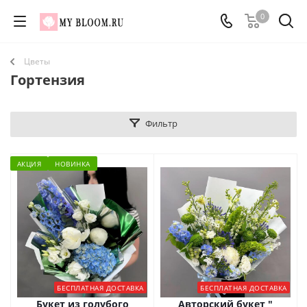
0
Цветы
Гортензия
Фильтр
АКЦИЯ
НОВИНКА
БЕСПЛАТНАЯ ДОСТАВКА
БЕСПЛАТНАЯ ДОСТАВКА
Букет из голубого
Авторский букет "