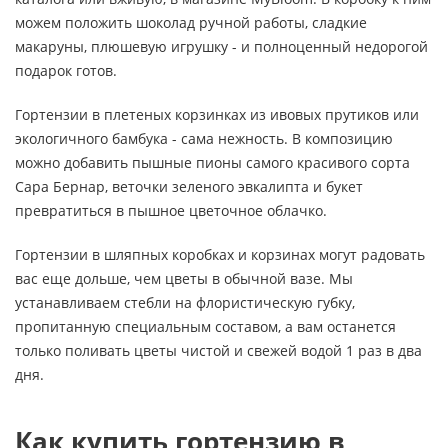
можем положить шоколад ручной работы, сладкие
макаруны, плюшевую игрушку - и полноценный недорогой
подарок готов.
Гортензии в плетеных корзинках из ивовых прутиков или
экологичного бамбука - сама нежность. В композицию
можно добавить пышные пионы самого красивого сорта
Сара Бернар, веточки зеленого эвкалипта и букет
превратиться в пышное цветочное облачко.
Гортензии в шляпных коробках и корзинах могут радовать
вас еще дольше, чем цветы в обычной вазе. Мы
устанавливаем стебли на флористическую губку,
пропитанную специальным составом, а вам останется
только поливать цветы чистой и свежей водой 1 раз в два
дня.
Как купить гортензию в