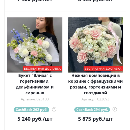
БЕСПЛАТНАЯ ДОСТАВКА
БЕСПЛАТНАЯ ДОСТАВКА
Букет "Элиза" с
Нежная композиция в
горетнзиями,
корзине с французскими
дельфиниумом и
розами, гортензиями и
сиренью
гвоздикой
Артикул: 023103
Артикул: 023093
CashBack 262 руб.
?
CashBack 294 руб.
?
5 240
руб.
/шт
5 875
руб.
/шт