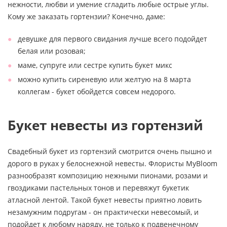
нежности, любви и умение сгладить любые острые углы.
Кому же заказать гортензии? Конечно, даме:
девушке для первого свидания лучше всего подойдет
белая или розовая;
маме, супруге или сестре купить букет микс
можно купить сиреневую или желтую на 8 марта
коллегам - букет обойдется совсем недорого.
Букет невесты из гортензий
Свадебный букет из гортензий смотрится очень пышно и
дорого в руках у белоснежной невесты. Флористы MyBloom
разнообразят композицию нежными пионами, розами и
гвоздиками пастельных тонов и перевяжут букетик
атласной лентой. Такой букет невесты приятно ловить
незамужним подругам - он практически невесомый, и
подойдет к любому наряду, не только к подвенечному