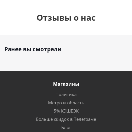
Отзывы о нас
Ранее вы смотрели
Магазины
Политика
Метро и область
5% КЭШБЭК
Больше скидок в Телеграме
Блог