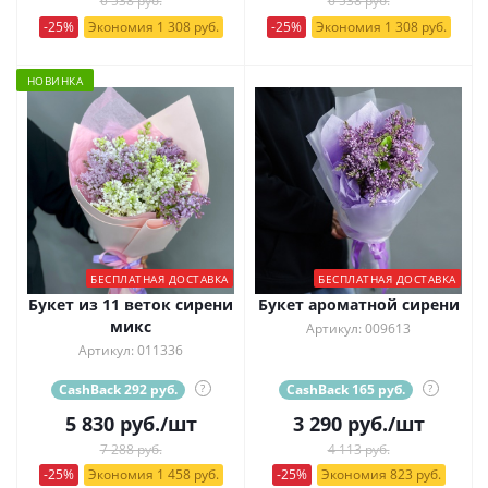
6 538 руб.
6 538 руб.
-25%
Экономия 1 308 руб.
-25%
Экономия 1 308 руб.
НОВИНКА
БЕСПЛАТНАЯ ДОСТАВКА
БЕСПЛАТНАЯ ДОСТАВКА
Букет из 11 веток сирени
Букет ароматной сирени
микс
Артикул: 009613
Артикул: 011336
CashBack 292 руб.
?
CashBack 165 руб.
?
5 830
руб.
/шт
3 290
руб.
/шт
7 288 руб.
4 113 руб.
-25%
Экономия 1 458 руб.
-25%
Экономия 823 руб.