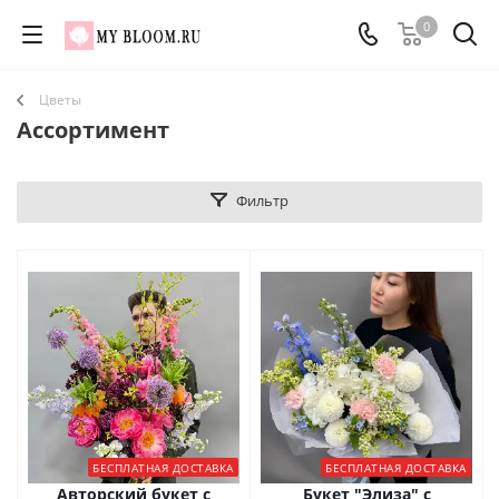
0
Цветы
Ассортимент
Фильтр
БЕСПЛАТНАЯ ДОСТАВКА
БЕСПЛАТНАЯ ДОСТАВКА
Авторский букет с
Букет "Элиза" с