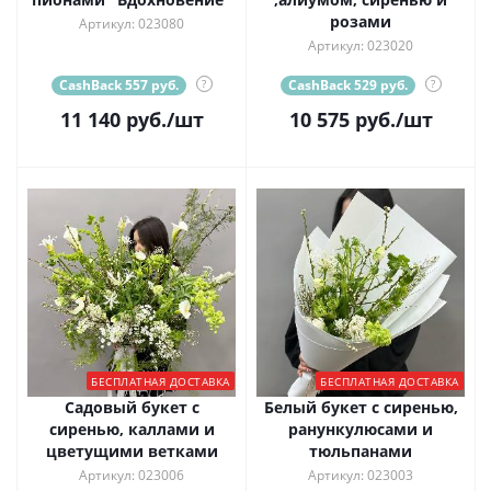
розами
Артикул: 023080
Артикул: 023020
CashBack 557 руб.
?
CashBack 529 руб.
?
11 140
руб.
/шт
10 575
руб.
/шт
БЕСПЛАТНАЯ ДОСТАВКА
БЕСПЛАТНАЯ ДОСТАВКА
Садовый букет с
Белый букет с сиренью,
сиренью, каллами и
ранункулюсами и
цветущими ветками
тюльпанами
Артикул: 023006
Артикул: 023003