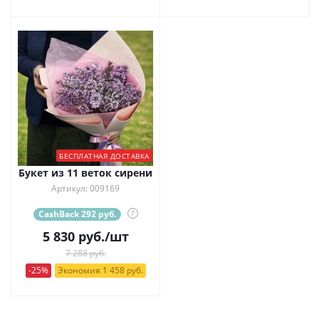
БЕСПЛАТНАЯ ДОСТАВКА
Букет из 11 веток сирени
Артикул: 009169
CashBack 292 руб.
?
5 830
руб.
/шт
7 288 руб.
-25%
Экономия 1 458 руб.