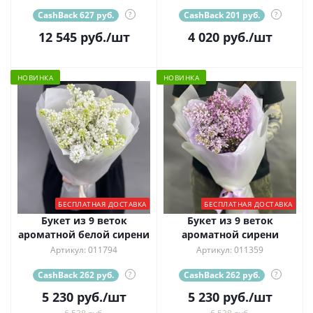
CashBack 627 руб.
?
CashBack 201 руб.
?
12 545
руб.
/шт
4 020
руб.
/шт
НОВИНКА
НОВИНКА
БЕСПЛАТНАЯ ДОСТАВКА
БЕСПЛАТНАЯ ДОСТАВКА
Букет из 9 веток
Букет из 9 веток
ароматной белой сирени
ароматной сирени
Артикул: 011794
Артикул: 011359
CashBack 262 руб.
?
CashBack 262 руб.
?
5 230
руб.
/шт
5 230
руб.
/шт