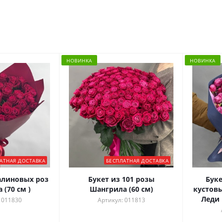
НОВИНКА
НОВИНКА
АТНАЯ ДОСТАВКА
БЕСПЛАТНАЯ ДОСТАВКА
алиновых роз
Букет из 101 розы
Букет из 15 ку
(70 см )
Шангрила (60 см)
кустов
Леди 
 011830
Артикул: 011813