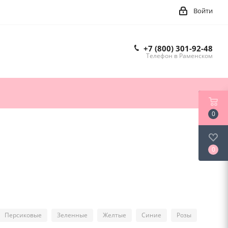
Войти
+7 (800) 301-92-48
Телефон в Раменском
0
0
Персиковые
Зеленные
Желтые
Синие
Розы