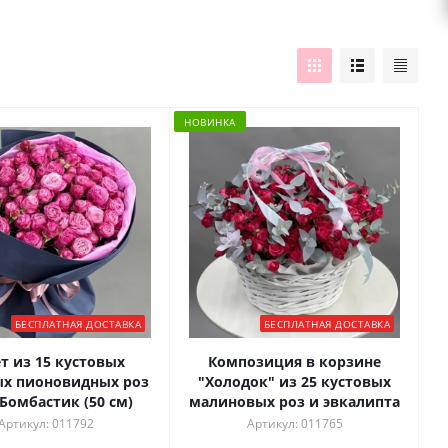
НОВИНКА
БЕСПЛАТНАЯ ДОСТАВКА
БЕСПЛАТНАЯ ДОСТАВКА
стовых
Композиция в корзине
ых пионовидных роз
"Холодок" из 25 кустовых
Бомбастик (50 см)
малиновых роз и эвкалипта
Артикул: 011792
Артикул: 011765