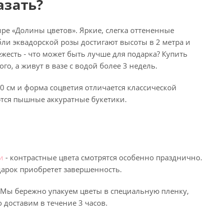
азать?
ре «Долины цветов». Яркие, слегка оттененные
ли эквадорской розы достигают высоты в 2 метра и
есть - что может быть лучше для подарка? Купить
, а живут в вазе с водой более 3 недель.
0 см и форма соцветия отличается классической
ются пышные аккуратные букетики.
и
- контрастные цвета смотрятся особенно празднично.
одарок приобретет завершенность.
 Мы бережно упакуем цветы в специальную пленку,
 доставим в течение 3 часов.