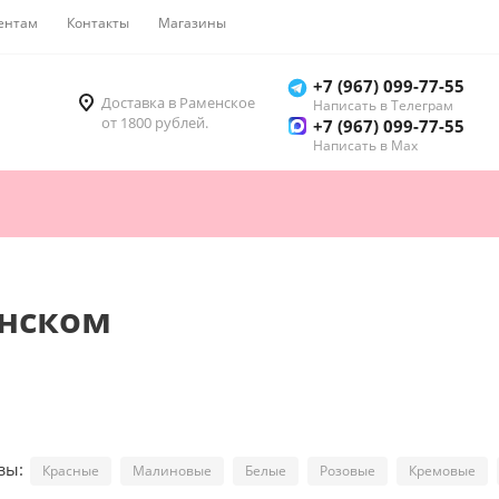
ентам
Контакты
Магазины
Как купить
+7 (967) 099-77-55
Доставка в Раменское
Написать в Телеграм
от 1800 рублей.
+7 (967) 099-77-55
Написать в Мах
енском
озы:
Красные
Малиновые
Белые
Розовые
Кремовые