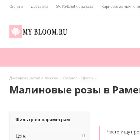
Оплата
Доставка
5% КЭШБЭК с заказа
Корпоративным кли
Доставка цветов в Москве
-
Каталог
-
Цветы
Малиновые розы в Рам
Фильтр по параметрам
Часто ищут р
Цена