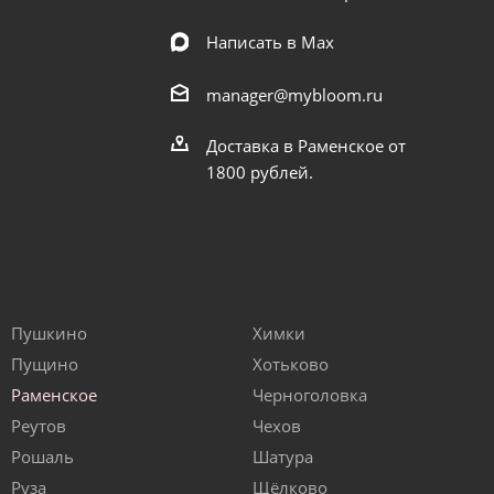
Написать в Мах
manager@mybloom.ru
Доставка в Раменское от
1800 рублей.
Пушкино
Химки
Пущино
Хотьково
Раменское
Черноголовка
Реутов
Чехов
Рошаль
Шатура
Руза
Щёлково