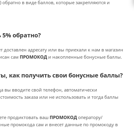
) обратно в виде баллов, которые закрепляются и
ь 5% обратно?
ет доставлен адресату или вы приехали к нам в магазин
писан сам
ПРОМОКОД
и накопленные бонусные баллы.
ты, как получить свои бонусные баллы?
гда вы вводите свой телефон, автоматически
стоимость заказа или не использовать и тогда баллы
жете продиктовать ваш
ПРОМОКОД
оператору/
нные промокода сам и внесет данные по промокоду в