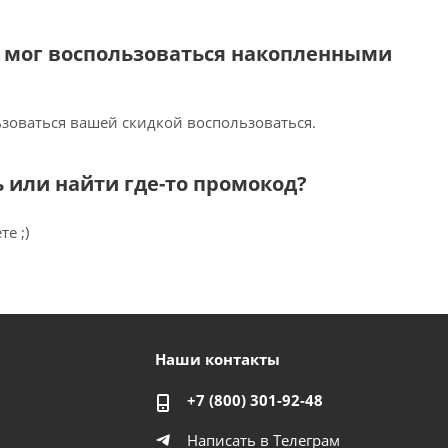
н мог воспользоваться накопленными
зоваться вашей скидкой воспользоваться.
ть или найти где-то промокод?
е ;)
Наши контакты
+7 (800) 301-92-48
Написать в Телеграм