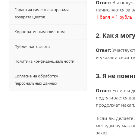
Ответ:
Вы получ
начисляются за 
Гарантия качества и правила
1 балл = 1 рубль
возврата цветов
Корпоративным клиентам
2. Как я мо
Публичная оферта
Ответ:
Участвуют 
и указали свой т
Политика конфиденциальности
3. Я не пом
Согласие на обработку
персональных данных
Ответ:
Если вы де
подтягивается ва
продолжат накап
Если вы делаете 
менеджеру магази
заказ.