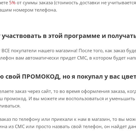
аете
5%
от суммы заказа (стоимость доставки не учитывается
вашим номером телефона.
гу участвовать в этой программе и получат
ВСЕ покупатели нашего магазина! После того, как заказ буд
елефон вам автоматически придет СМС, в котором будет на
ню свой ПРОМОКОД, но я покупал у вас цве
лаете заказ через сайт, то во время оформления заказа, ко
ш промокод. И вы можете им воспользоваться и уменьшить 
ливаться.
заказ по телефону или приехали к нам в магазин, то вы мо
на из СМС или просто назвать свой телефон, он найдет да