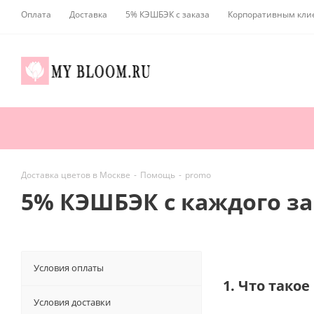
Оплата
Доставка
5% КЭШБЭК с заказа
Корпоративным кли
Доставка цветов в Москве
-
Помощь
-
promo
5% КЭШБЭК c каждого за
Условия оплаты
1. Что тако
Условия доставки