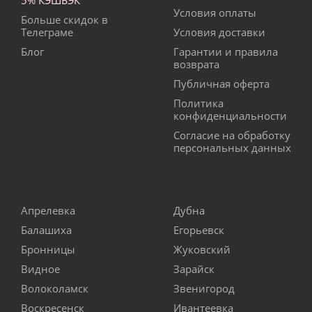
5% КЭШБЭК
Условия оплаты
Больше скидок в
Телеграме
Условия доставки
Блог
Гарантии и правила
возврата
Публичная оферта
Политика
конфиденциальности
Согласие на обработку
персональных данных
Апрелевка
Дубна
Балашиха
Егорьевск
Бронницы
Жуковский
Видное
Зарайск
Волоколамск
Звенигород
Воскресенск
Ивантеевка