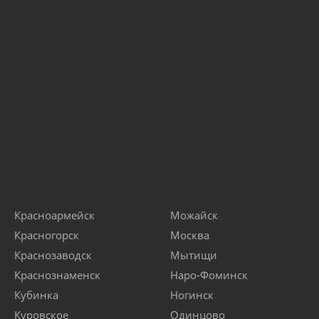
Красноармейск
Можайск
Красногорск
Москва
Краснозаводск
Мытищи
Краснознаменск
Наро-Фоминск
Кубинка
Ногинск
Куровское
Одинцово