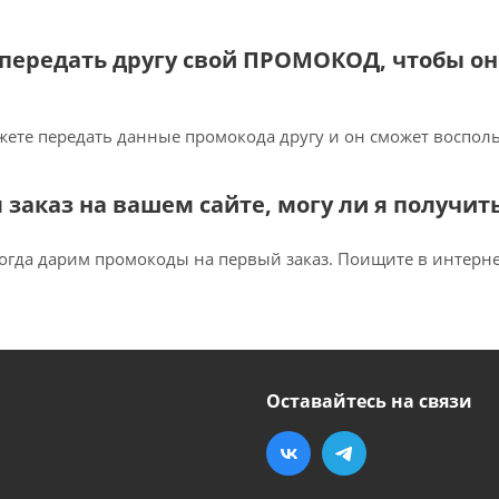
я передать другу свой ПРОМОКОД, чтобы о
жете передать данные промокода другу и он сможет восполь
ал заказ на вашем сайте, могу ли я получи
огда дарим промокоды на первый заказ. Поищите в интернет
Оставайтесь на связи