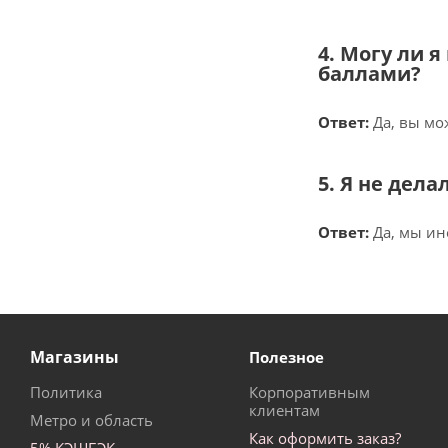
4. Могу ли 
баллами?
Ответ:
Да, вы мо
5. Я не дел
Ответ:
Да, мы ин
Магазины
Полезное
Политика
Корпоративным
клиентам
Метро и область
Как оформить заказ?