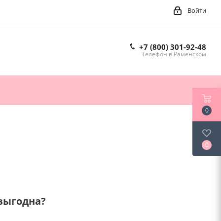
Войти
+7 (800) 301-92-48
Телефон в Раменском
0
0
 выгодна?