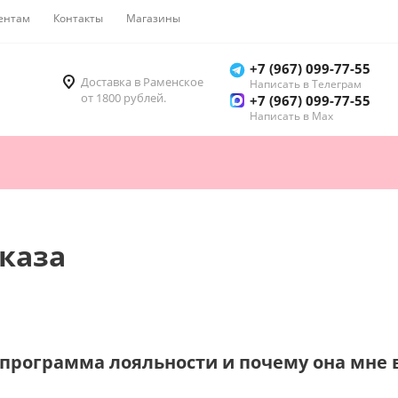
ентам
Контакты
Магазины
Как купить
+7 (967) 099-77-55
Доставка в Раменское
Написать в Телеграм
от 1800 рублей.
+7 (967) 099-77-55
Написать в Мах
каза
е программа лояльности и почему она мне