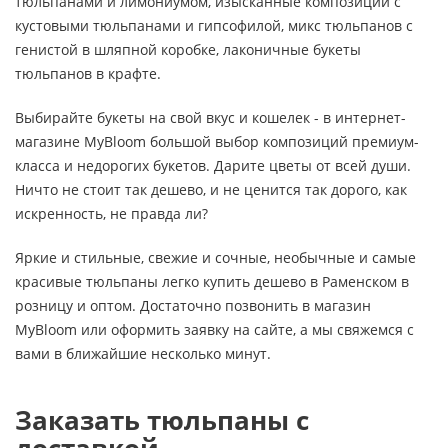
тюльпанами и лимониумом, изысканные композиции с
кустовыми тюльпанами и гипсофилой, микс тюльпанов с
генистой в шляпной коробке, лаконичные букеты
тюльпанов в крафте.
Выбирайте букеты на свой вкус и кошелек - в интернет-
магазине MyBloom большой выбор композиций премиум-
класса и недорогих букетов. Дарите цветы от всей души.
Ничто не стоит так дешево, и не ценится так дорого, как
искренность, не правда ли?
Яркие и стильные, свежие и сочные, необычные и самые
красивые тюльпаны легко купить дешево в Раменском в
розницу и оптом. Достаточно позвонить в магазин
MyBloom или оформить заявку на сайте, а мы свяжемся с
вами в ближайшие несколько минут.
Заказать тюльпаны с