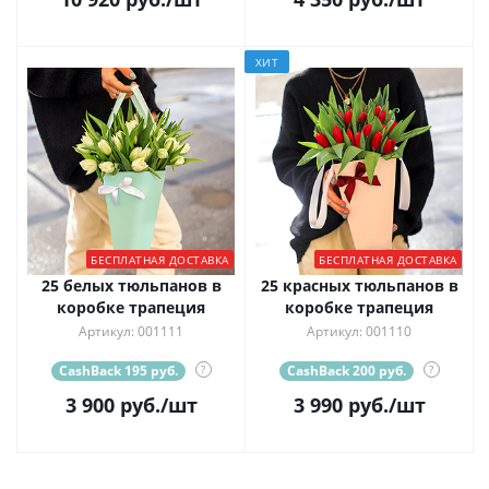
ХИТ
БЕСПЛАТНАЯ ДОСТАВКА
БЕСПЛАТНАЯ ДОСТАВКА
25 белых тюльпанов в
25 красных тюльпанов в
коробке трапеция
коробке трапеция
Артикул: 001111
Артикул: 001110
CashBack 195 руб.
?
CashBack 200 руб.
?
3 900
руб.
/шт
3 990
руб.
/шт