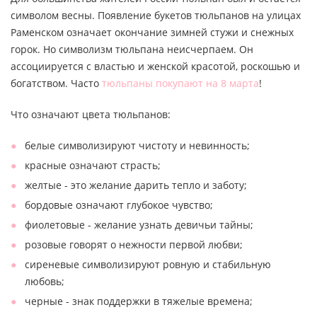
символом весны. Появление букетов тюльпанов на улицах
Раменском означает окончание зимней стужи и снежных
горок. Но символизм тюльпана неисчерпаем. Он
ассоциируется с властью и женской красотой, роскошью и
богатством. Часто
тюльпаны покупают на 8 марта
!
Что означают цвета тюльпанов:
белые символизируют чистоту и невинность;
красные означают страсть;
желтые - это желание дарить тепло и заботу;
бордовые означают глубокое чувство;
фиолетовые - желание узнать девичьи тайны;
розовые говорят о нежности первой любви;
сиреневые символизируют ровную и стабильную
любовь;
черные - знак поддержки в тяжелые времена;