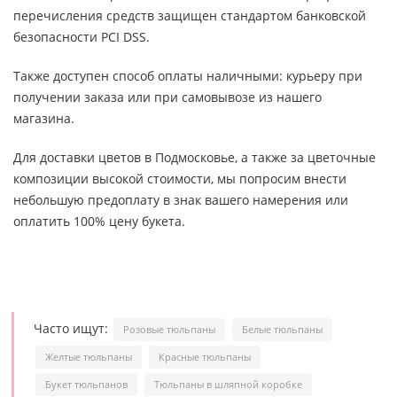
перечисления средств защищен стандартом банковской
безопасности PCI DSS.
Также доступен способ оплаты наличными: курьеру при
получении заказа или при самовывозе из нашего
магазина.
Для доставки цветов в Подмосковье, а также за цветочные
композиции высокой стоимости, мы попросим внести
небольшую предоплату в знак вашего намерения или
оплатить 100% цену букета.
Часто ищут:
Розовые тюльпаны
Белые тюльпаны
Желтые тюльпаны
Красные тюльпаны
Букет тюльпанов
Тюльпаны в шляпной коробке