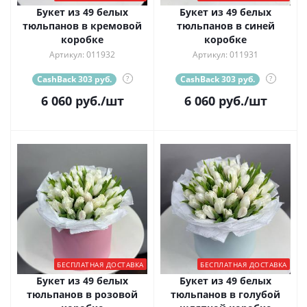
Букет из 49 белых
Букет из 49 белых
тюльпанов в кремовой
тюльпанов в синей
коробке
коробке
Артикул: 011932
Артикул: 011931
CashBack 303 руб.
?
CashBack 303 руб.
?
6 060
руб.
/шт
6 060
руб.
/шт
БЕСПЛАТНАЯ ДОСТАВКА
БЕСПЛАТНАЯ ДОСТАВКА
Букет из 49 белых
Букет из 49 белых
тюльпанов в розовой
тюльпанов в голубой