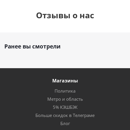
Отзывы о нас
Ранее вы смотрели
Магазины
Политика
Метро и область
5% КЭШБЭК
Больше скидок в Телеграме
Блог