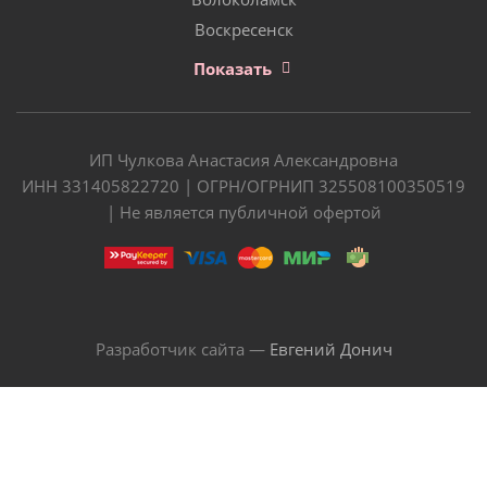
Воскресенск
Показать
ИП Чулкова Анастасия Александровна
ИНН 331405822720 | ОГРН/ОГРНИП 325508100350519
| Не является публичной офертой
Разработчик сайта —
Евгений Донич