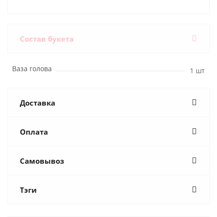
Состав букета
Ваза голова
1 шт
Доставка
Оплата
Самовывоз
Тэги