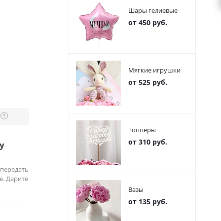
Шары гелиевые
от 450 руб.
Мягкие игрушки
от 525 руб.
?
Топперы
от 310 руб.
у
 передать
е. Дарите
Вазы
от 135 руб.