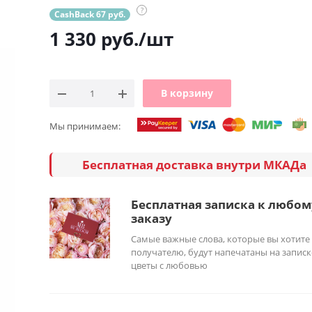
?
CashBack 67 руб.
1 330
руб.
/шт
В корзину
Мы принимаем:
Бесплатная доставка внутри МКАДа
Бесплатная записка к любом
заказу
Самые важные слова, которые вы хотите
получателю, будут напечатаны на записк
цветы с любовью