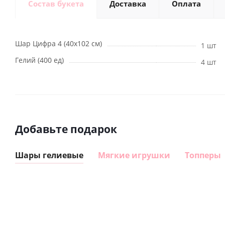
Состав букета
Доставка
Оплата
Шар Цифра 4 (40х102 см)
1 шт
Гелий (400 ед)
4 шт
Добавьте подарок
Шары гелиевые
Мягкие игрушки
Топперы
Шар