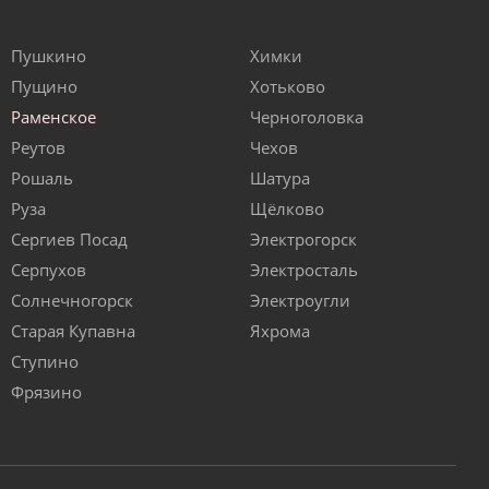
Пушкино
Химки
Пущино
Хотьково
Раменское
Черноголовка
Реутов
Чехов
Рошаль
Шатура
Руза
Щёлково
Сергиев Посад
Электрогорск
Серпухов
Электросталь
Солнечногорск
Электроугли
Старая Купавна
Яхрома
Ступино
Фрязино