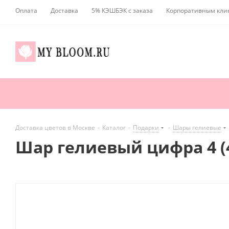
Оплата
Доставка
5% КЭШБЭК с заказа
Корпоративным кли
Доставка цветов в Москве
-
Каталог
-
Подарки
-
Шары гелиевые
Шар гелиевый цифра 4 (