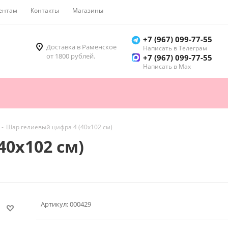
ентам
Контакты
Магазины
Как купить
+7 (967) 099-77-55
Доставка в Раменское
Написать в Телеграм
от 1800 рублей.
+7 (967) 099-77-55
Написать в Мах
-
Шар гелиевый цифра 4 (40х102 см)
40х102 см)
Артикул:
000429