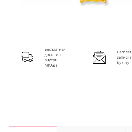
Бесплатная
Бесплат
доставка
записка
внутри
букету
МКАДа!