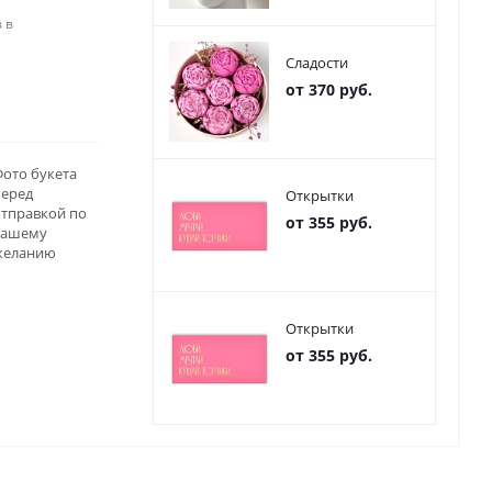
 в
Сладости
от 370 руб.
ото букета
перед
Открытки
отправкой по
от 355 руб.
вашему
желанию
Открытки
от 355 руб.