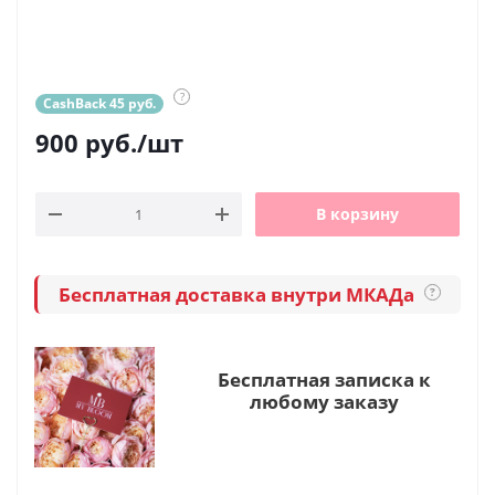
?
CashBack 45 руб.
900
руб.
/шт
В корзину
Бесплатная доставка внутри МКАДа
?
Бесплатная записка к
любому заказу