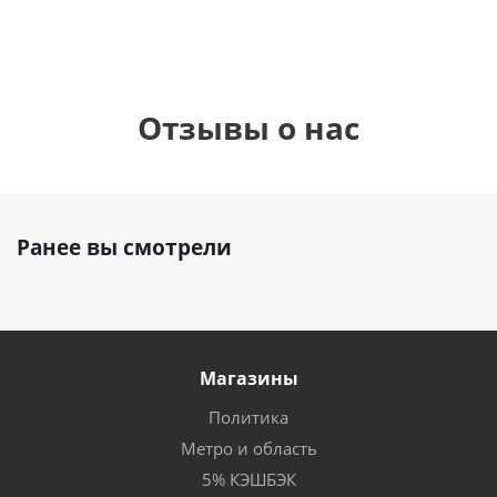
Отзывы о нас
Ранее вы смотрели
Магазины
Политика
Метро и область
5% КЭШБЭК