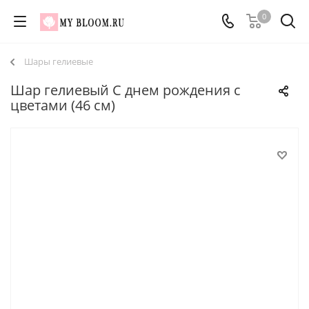
0
Шары гелиевые
Шар гелиевый С днем рождения с
цветами (46 см)