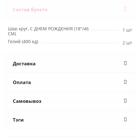
Состав букета
Шар круг, С ДНЕМ РОЖДЕНИЯ (18''/46
1 шт
СМ)
Гелий (400 ед)
2 шт
Доставка
Оплата
Самовывоз
Тэги