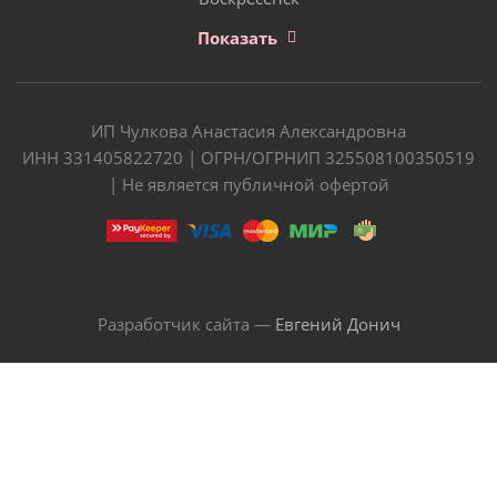
Показать
ИП Чулкова Анастасия Александровна
ИНН 331405822720 | ОГРН/ОГРНИП 325508100350519
| Не является публичной офертой
Разработчик сайта —
Евгений Донич