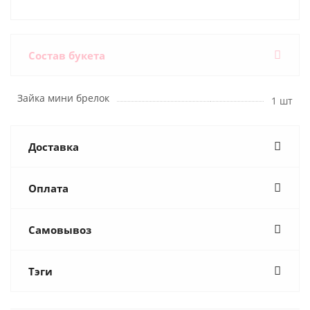
Состав букета
Зайка мини брелок
1 шт
Доставка
Оплата
Самовывоз
Тэги