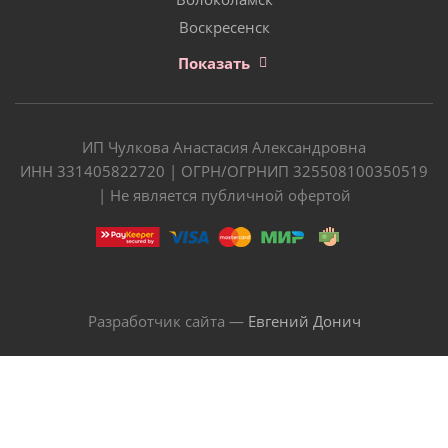
Воскресенск
Показать
ИП Чулкова Анастасия Александровна
ИНН 331405822720 | ОГРН/ОГРНИП 325508100350519
| Не является публичной офертой
Разработчик сайта —
Евгений Донич