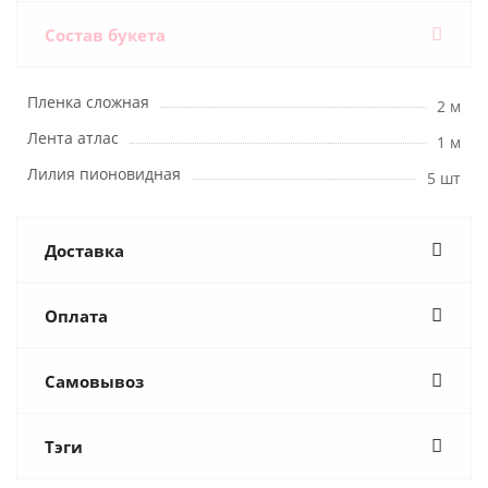
Состав букета
Пленка сложная
2 м
Лента атлас
1 м
Лилия пионовидная
5 шт
Доставка
Оплата
Самовывоз
Тэги