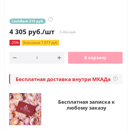
?
CashBack 215 руб.
4 305
руб.
/шт
5 382 руб.
-25%
Экономия 1 077 руб.
В корзину
Бесплатная доставка внутри МКАДа
?
Бесплатная записка к
любому заказу